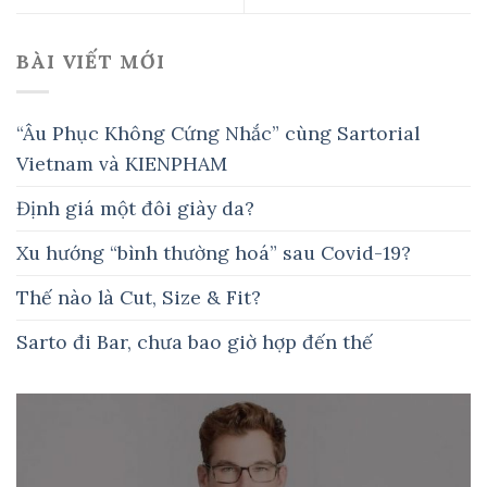
BÀI VIẾT MỚI
“Âu Phục Không Cứng Nhắc” cùng Sartorial
Vietnam và KIENPHAM
Định giá một đôi giày da?
Xu hướng “bình thường hoá” sau Covid-19?
Thế nào là Cut, Size & Fit?
Sarto đi Bar, chưa bao giờ hợp đến thế